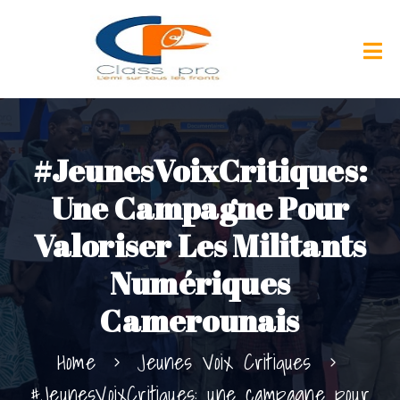
#JeunesVoixCritiques:
Une Campagne Pour
Valoriser Les Militants
Numériques
Camerounais
Home
Jeunes Voix Critiques
#JeunesVoixCritiques: une campagne pour